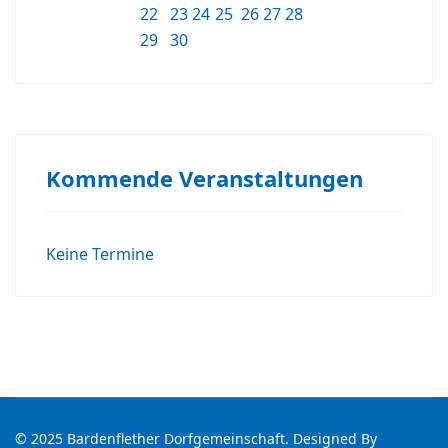
22
23
24
25
26
27
28
29
30
Kommende Veranstaltungen
Keine Termine
© 2025 Bardenflether Dorfgemeinschaft. Designed By