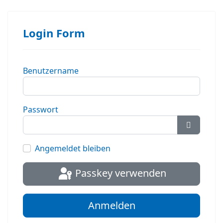
Login Form
Benutzername
Passwort
Passwort
Angemeldet bleiben
Passkey verwenden
Anmelden