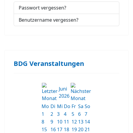
Passwort vergessen?
Benutzername vergessen?
BDG Veranstaltungen
Juni
2026
Mo
Di
Mi
Do
Fr
Sa
So
1
2
3
4
5
6
7
8
9
10
11
12
13
14
15
16
17
18
19
20
21