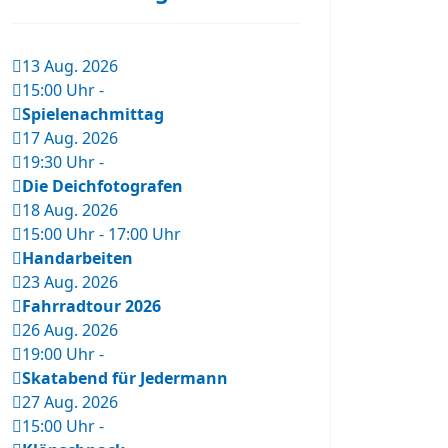
13 Aug. 2026
15:00 Uhr
-
Spielenachmittag
17 Aug. 2026
19:30 Uhr
-
Die Deichfotografen
18 Aug. 2026
15:00 Uhr
-
17:00 Uhr
Handarbeiten
23 Aug. 2026
Fahrradtour 2026
26 Aug. 2026
19:00 Uhr
-
Skatabend für Jedermann
27 Aug. 2026
15:00 Uhr
-