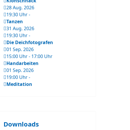
Klönschnack
28 Aug. 2026
19:30 Uhr
-
Tanzen
31 Aug. 2026
19:30 Uhr
-
Die Deichfotografen
01 Sep. 2026
15:00 Uhr
-
17:00 Uhr
Handarbeiten
01 Sep. 2026
19:00 Uhr
-
Meditation
Downloads