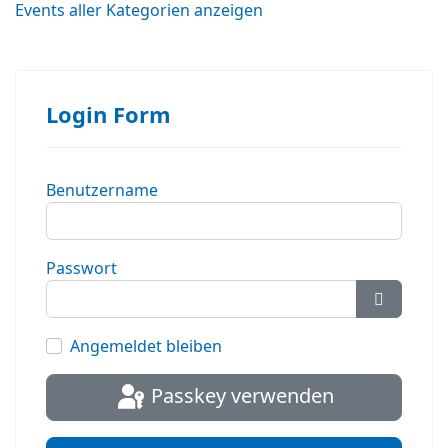
Events aller Kategorien anzeigen
Login Form
Benutzername
Passwort
Passwort
Angemeldet bleiben
Passkey verwenden