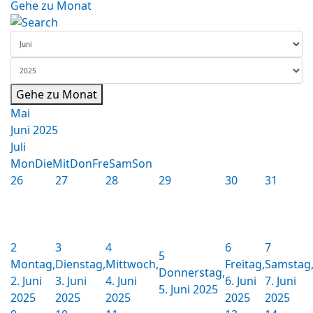
Gehe zu Monat
Gehe zu Monat
Mai
Juni 2025
Juli
Mon
Die
Mit
Don
Fre
Sam
Son
26
27
28
29
30
31
2
3
4
6
7
5
Montag,
Dienstag,
Mittwoch,
Freitag,
Samstag
Donnerstag,
2. Juni
3. Juni
4. Juni
6. Juni
7. Juni
5. Juni 2025
2025
2025
2025
2025
2025