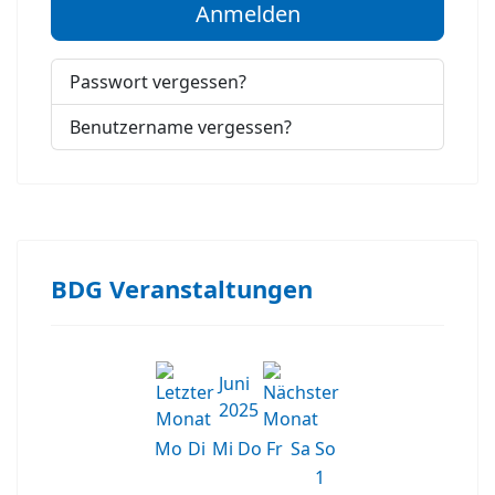
Anmelden
Passwort vergessen?
Benutzername vergessen?
BDG Veranstaltungen
Juni
2025
Mo
Di
Mi
Do
Fr
Sa
So
1