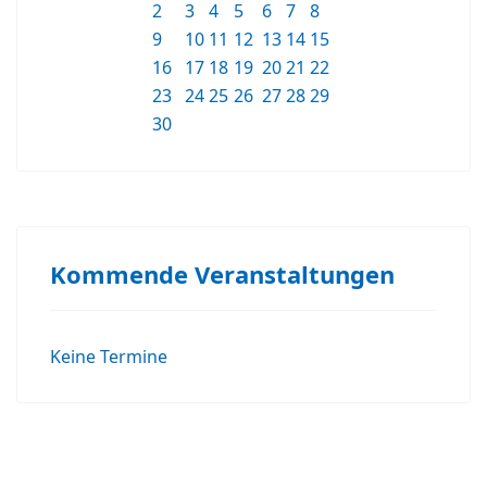
2
3
4
5
6
7
8
9
10
11
12
13
14
15
16
17
18
19
20
21
22
23
24
25
26
27
28
29
30
Kommende Veranstaltungen
Keine Termine