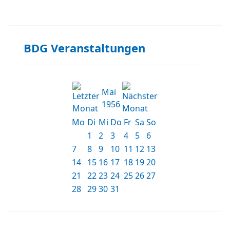
BDG Veranstaltungen
Mai
1956
Mo
Di
Mi
Do
Fr
Sa
So
1
2
3
4
5
6
7
8
9
10
11
12
13
14
15
16
17
18
19
20
21
22
23
24
25
26
27
28
29
30
31