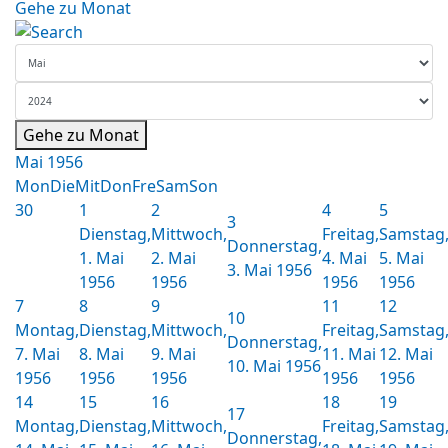
Gehe zu Monat
Gehe zu Monat
Mai 1956
Mon
Die
Mit
Don
Fre
Sam
Son
30
1
2
4
5
3
Dienstag,
Mittwoch,
Freitag,
Samstag
Donnerstag,
1. Mai
2. Mai
4. Mai
5. Mai
3. Mai 1956
1956
1956
1956
1956
7
8
9
11
12
10
Montag,
Dienstag,
Mittwoch,
Freitag,
Samstag
Donnerstag,
7. Mai
8. Mai
9. Mai
11. Mai
12. Mai
10. Mai 1956
1956
1956
1956
1956
1956
14
15
16
18
19
17
Montag,
Dienstag,
Mittwoch,
Freitag,
Samstag
Donnerstag,