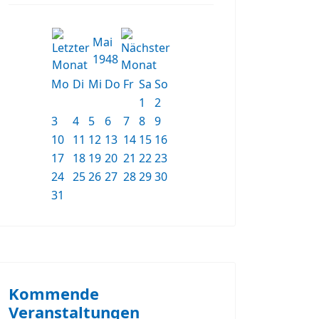
Mai
1948
Mo
Di
Mi
Do
Fr
Sa
So
1
2
3
4
5
6
7
8
9
10
11
12
13
14
15
16
17
18
19
20
21
22
23
24
25
26
27
28
29
30
31
Kommende
Veranstaltungen