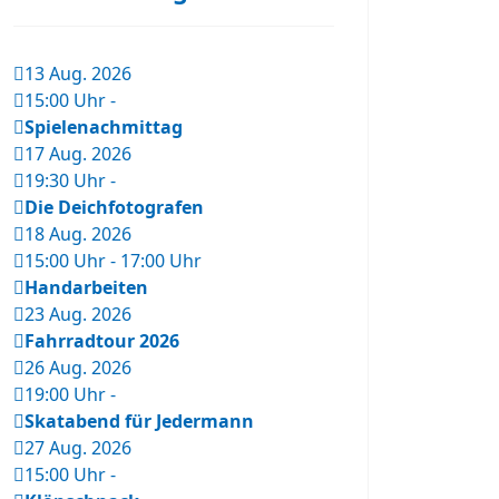
13 Aug. 2026
15:00 Uhr
-
Spielenachmittag
17 Aug. 2026
19:30 Uhr
-
Die Deichfotografen
18 Aug. 2026
15:00 Uhr
-
17:00 Uhr
Handarbeiten
23 Aug. 2026
Fahrradtour 2026
26 Aug. 2026
19:00 Uhr
-
Skatabend für Jedermann
27 Aug. 2026
15:00 Uhr
-