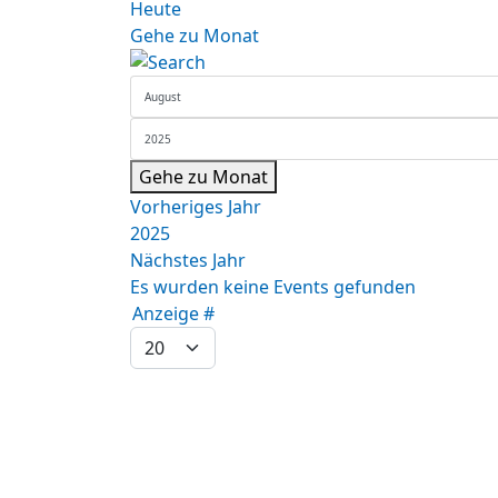
Heute
Gehe zu Monat
Gehe zu Monat
Vorheriges Jahr
2025
Nächstes Jahr
Es wurden keine Events gefunden
Limite der Paginierungsliste
Anzeige #