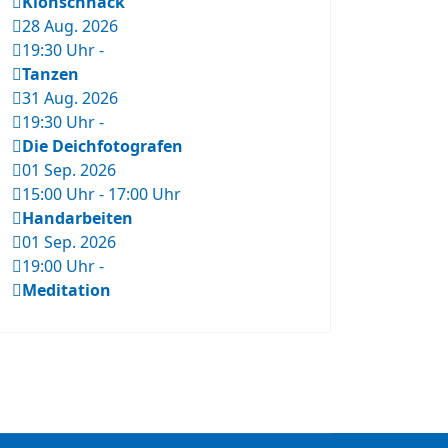
Klönschnack
28 Aug. 2026
19:30 Uhr
-
Tanzen
31 Aug. 2026
19:30 Uhr
-
Die Deichfotografen
01 Sep. 2026
15:00 Uhr
-
17:00 Uhr
Handarbeiten
01 Sep. 2026
19:00 Uhr
-
Meditation