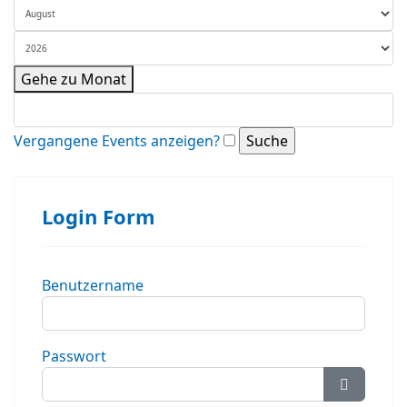
Gehe zu Monat
Vergangene Events anzeigen?
Login Form
Benutzername
Passwort
Passwort