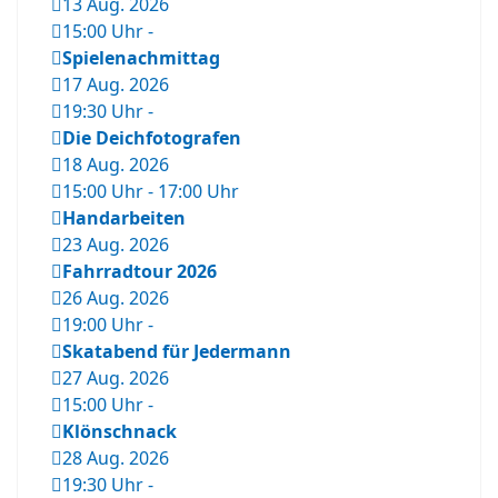
13 Aug. 2026
15:00 Uhr
-
Spielenachmittag
17 Aug. 2026
19:30 Uhr
-
Die Deichfotografen
18 Aug. 2026
15:00 Uhr
-
17:00 Uhr
Handarbeiten
23 Aug. 2026
Fahrradtour 2026
26 Aug. 2026
19:00 Uhr
-
Skatabend für Jedermann
27 Aug. 2026
15:00 Uhr
-
Klönschnack
28 Aug. 2026
19:30 Uhr
-