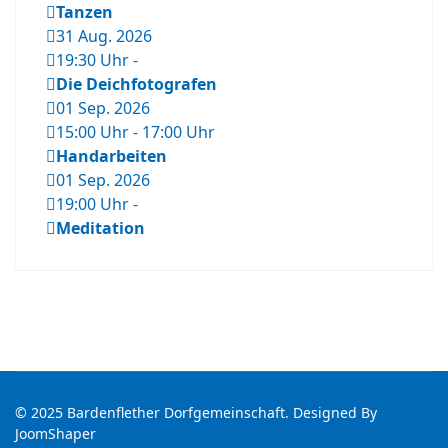
Tanzen
31 Aug. 2026
19:30 Uhr
-
Die Deichfotografen
01 Sep. 2026
15:00 Uhr
-
17:00 Uhr
Handarbeiten
01 Sep. 2026
19:00 Uhr
-
Meditation
© 2025 Bardenflether Dorfgemeinschaft. Designed By
JoomShaper