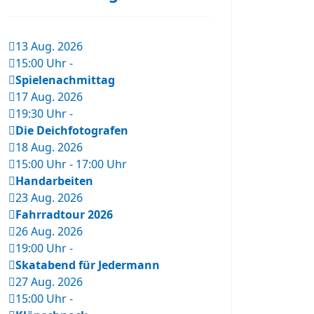
13 Aug. 2026
15:00 Uhr
-
Spielenachmittag
17 Aug. 2026
19:30 Uhr
-
Die Deichfotografen
18 Aug. 2026
15:00 Uhr
-
17:00 Uhr
Handarbeiten
23 Aug. 2026
Fahrradtour 2026
26 Aug. 2026
19:00 Uhr
-
Skatabend für Jedermann
27 Aug. 2026
15:00 Uhr
-