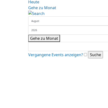
Heute
Gehe zu Monat
Gehe zu Monat
Vergangene Events anzeigen?