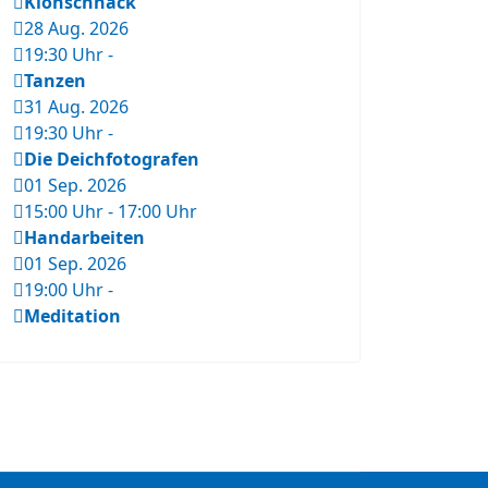
Klönschnack
28 Aug. 2026
19:30 Uhr
-
Tanzen
31 Aug. 2026
19:30 Uhr
-
Die Deichfotografen
01 Sep. 2026
15:00 Uhr
-
17:00 Uhr
Handarbeiten
01 Sep. 2026
19:00 Uhr
-
Meditation