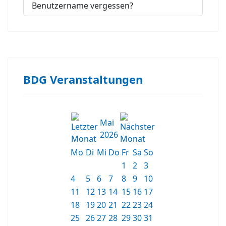
Benutzername vergessen?
BDG Veranstaltungen
Mai
2026
Mo
Di
Mi
Do
Fr
Sa
So
1
2
3
4
5
6
7
8
9
10
11
12
13
14
15
16
17
18
19
20
21
22
23
24
25
26
27
28
29
30
31