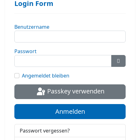
Login Form
Benutzername
Passwort
Passwort
Angemeldet bleiben
Passkey verwenden
Anmelden
Passwort vergessen?