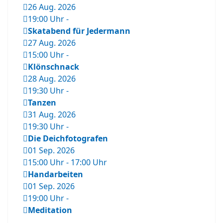
26 Aug. 2026
19:00 Uhr
-
Skatabend für Jedermann
27 Aug. 2026
15:00 Uhr
-
Klönschnack
28 Aug. 2026
19:30 Uhr
-
Tanzen
31 Aug. 2026
19:30 Uhr
-
Die Deichfotografen
01 Sep. 2026
15:00 Uhr
-
17:00 Uhr
Handarbeiten
01 Sep. 2026
19:00 Uhr
-
Meditation