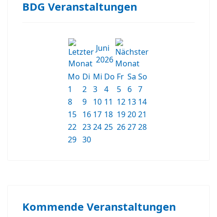
BDG Veranstaltungen
Juni
2026
Mo
Di
Mi
Do
Fr
Sa
So
1
2
3
4
5
6
7
8
9
10
11
12
13
14
15
16
17
18
19
20
21
22
23
24
25
26
27
28
29
30
Kommende Veranstaltungen