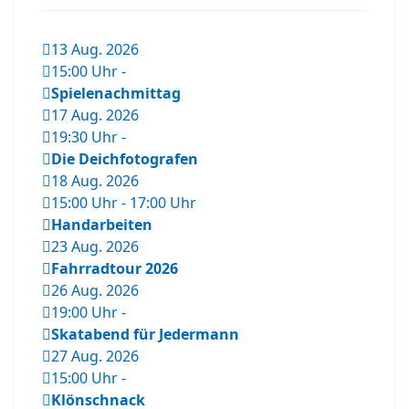
13 Aug. 2026
15:00 Uhr
-
Spielenachmittag
17 Aug. 2026
19:30 Uhr
-
Die Deichfotografen
18 Aug. 2026
15:00 Uhr
-
17:00 Uhr
Handarbeiten
23 Aug. 2026
Fahrradtour 2026
26 Aug. 2026
19:00 Uhr
-
Skatabend für Jedermann
27 Aug. 2026
15:00 Uhr
-
Klönschnack