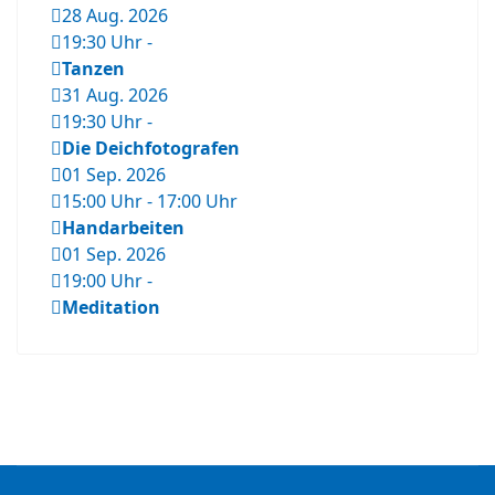
28 Aug. 2026
19:30 Uhr
-
Tanzen
31 Aug. 2026
19:30 Uhr
-
Die Deichfotografen
01 Sep. 2026
15:00 Uhr
-
17:00 Uhr
Handarbeiten
01 Sep. 2026
19:00 Uhr
-
Meditation