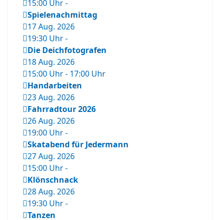
15:00 Uhr
-
Spielenachmittag
17 Aug. 2026
19:30 Uhr
-
Die Deichfotografen
18 Aug. 2026
15:00 Uhr
-
17:00 Uhr
Handarbeiten
23 Aug. 2026
Fahrradtour 2026
26 Aug. 2026
19:00 Uhr
-
Skatabend für Jedermann
27 Aug. 2026
15:00 Uhr
-
Klönschnack
28 Aug. 2026
19:30 Uhr
-
Tanzen