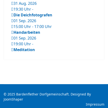
31 Aug. 2026
19:30 Uhr
-
Die Deichfotografen
01 Sep. 2026
15:00 Uhr
-
17:00 Uhr
Handarbeiten
01 Sep. 2026
19:00 Uhr
-
Meditation
© 2025 Bardenflether Dorfgemeinschaft. Designed By
JoomShaper
Impressum